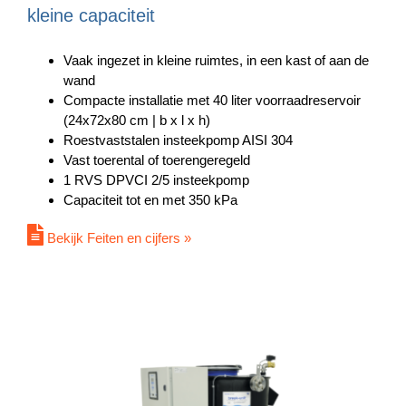
kleine capaciteit
Vaak ingezet in kleine ruimtes, in een kast of aan de
wand
Compacte installatie met 40 liter voorraadreservoir
(24x72x80 cm | b x l x h)
Roestvaststalen insteekpomp AISI 304
Vast toerental of toerengeregeld
1 RVS DPVCI 2/5 insteekpomp
Capaciteit tot en met 350 kPa
Bekijk Feiten en cijfers »