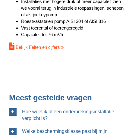
Installaties met hogere druk of meer capaciteit zien
we vooral terug in industriële toepassingen, schepen
of als jockeypomp.
Roestvaststalen pomp AISI 304 of AISI 316
Vast toerental of toerengeregeld
Capaciteit tot 76 m³/h
Bekijk Feiten en cijfers »
Meest gestelde vragen
Hoe weet ik of een onderbrekingsinstallatie
verplicht is?
Welke beschermingsklasse past bij mijn