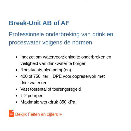
Break-Unit AB of AF
Professionele onderbreking van drink en
proceswater volgens de normen
Ingezet om watervoorziening te onderbreken en
veiligheid van drinkwater te borgen
Roestvaststalen pomp(en)
400 of 750 liter HDPE voorloopreservoir met
drinkwaterkeur
Vast toerental of toerengeregeld
1-2 pompen
Maximale werkdruk 850 kPa
Bekijk Feiten en cijfers »