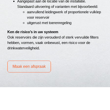
Aangepast aan de locatie van de installatie.
Standaard uitvoering of varianten met bijvoorbeeld:
aanvullend leidingwerk of proportionele vulklep
voor reservoir
uitgerust met toerenregeling
Ken de risico’s in uw systeem
Ook reservoirs die zijn verouderd of sterk vervuilde filters
hebben, vormen, vaak onbewust, een risico voor de
drinkwaterveiligheid.
Maak een afspraak