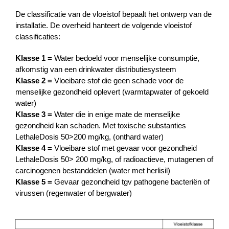
De classificatie van de vloeistof bepaalt het ontwerp van de
installatie. De overheid hanteert de volgende vloeistof
classificaties:
Klasse 1 =
Water bedoeld voor menselijke consumptie,
afkomstig van een drinkwater distributiesysteem
Klasse 2 =
Vloeibare stof die geen schade voor de
menselijke gezondheid oplevert (warmtapwater of gekoeld
water)
Klasse 3 =
Water die in enige mate de menselijke
gezondheid kan schaden. Met toxische substanties
LethaleDosis 50>200 mg/kg, (onthard water)
Klasse 4 =
Vloeibare stof met gevaar voor gezondheid
LethaleDosis 50> 200 mg/kg, of radioactieve, mutagenen of
carcinogenen bestanddelen (water met herlisil)
Klasse 5 =
Gevaar gezondheid tgv pathogene bacteriën of
virussen (regenwater of bergwater)