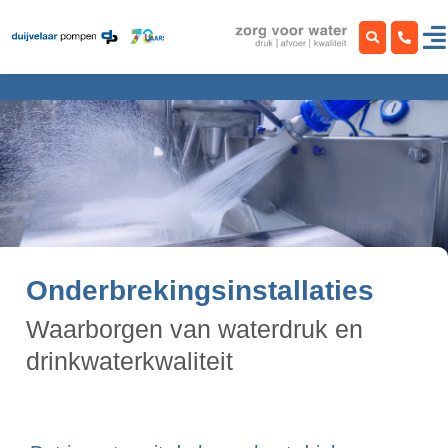
Ga
naar
inhoud
Onderbrekingsinstallaties
Waarborgen van waterdruk en
drinkwaterkwaliteit