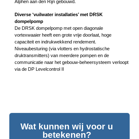
Alphen aan den Rijn gebouwd.
Diverse ‘vuilwater installaties’ met DRSK
dompelpomp
De DRSK dompelpomp met open diagonale
vortexwaaier heeft een grote vrije doorlaat, hoge
capaciteit en indrukwekkend rendement.
Niveaubesturing (via vlotters en hydrostatische
druktransmitters) van meerdere pompen en de
communicatie naar het gebouw-beheersysteem verloopt
via de DP Levelcontrol II
Wat kunnen wij voor u
betekenen?