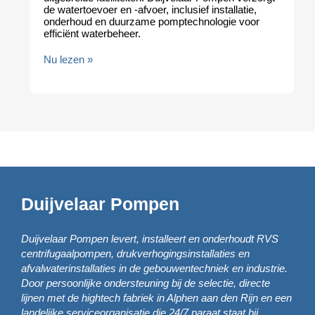
de watertoevoer en -afvoer, inclusief installatie,
onderhoud en duurzame pomptechnologie voor
efficiënt waterbeheer.
Nu lezen »
Duijvelaar Pompen
Duijvelaar Pompen levert, installeert en onderhoudt RVS
centrifugaalpompen, drukverhogingsinstallaties en
afvalwaterinstallaties in de gebouwentechniek en industrie.
Door persoonlijke ondersteuning bij de selectie, directe
lijnen met de hightech fabriek in Alphen aan den Rijn en een
landelijke serviceorganisatie die 24/7 paraat staat bij