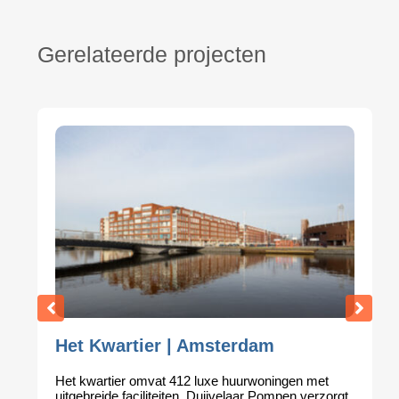
Gerelateerde projecten
Het Kwartier | Amsterdam
Het kwartier omvat 412 luxe huurwoningen met
uitgebreide faciliteiten. Duijvelaar Pompen verzorgt