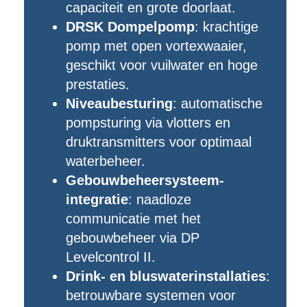
capaciteit en grote doorlaat.
DRSK Dompelpomp
: krachtige
pomp met open vortexwaaier,
geschikt voor vuilwater en hoge
prestaties.
Niveaubesturing
: automatische
pompsturing via vlotters en
druktransmitters voor optimaal
waterbeheer.
Gebouwbeheersysteem-
integratie
: naadloze
communicatie met het
gebouwbeheer via DP
Levelcontrol II.
Drink- en bluswaterinstallaties
:
betrouwbare systemen voor