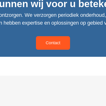
unnen wij voor u bete
ontzorgen. We verzorgen periodiek onderhoud, 
en hebben expertise en oplossingen op gebied v
Contact