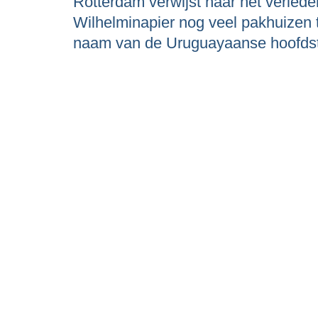
Rotterdam verwijst naar het verlede
Wilhelminapier nog veel pakhuizen 
naam van de Uruguayaanse hoofdst