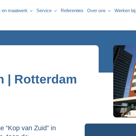
s en maatwerk
Service
Referenties
Over ons
Werken bij
n | Rotterdam
e “Kop van Zuid” in