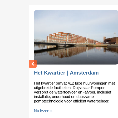
Het Kwartier | Amsterdam
Het kwartier omvat 412 luxe huurwoningen met
uitgebreide faciliteiten. Duijvelaar Pompen
verzorgt de watertoevoer en -afvoer, inclusief
installatie, onderhoud en duurzame
pomptechnologie voor efficiënt waterbeheer.
l
Nu lezen »
en met