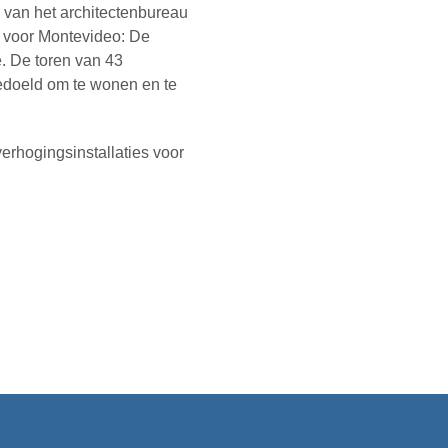
van het architectenbureau
n voor Montevideo: De
. De toren van 43
edoeld om te wonen en te
erhogingsinstallaties voor