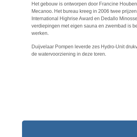
Het gebouw is ontworpen door Francine Houben 
Mecanoo. Het bureau kreeg in 2006 twee prijze
International Highrise Award en Dedallo Minosse
verdiepingen met eigen sauna en zwembad is b
werken.
Duijvelaar Pompen leverde zes Hydro-Unit drukv
de watervoorziening in deze toren.