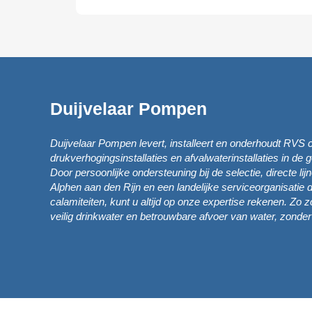
sief
er.
Duijvelaar Pompen
Duijvelaar Pompen levert, installeert en onderhoudt RVS 
drukverhogingsinstallaties en afvalwaterinstallaties in de
Door persoonlijke ondersteuning bij de selectie, directe lij
Alphen aan den Rijn en een landelijke serviceorganisatie di
calamiteiten, kunt u altijd op onze expertise rekenen. Zo z
veilig drinkwater en betrouwbare afvoer van water, zonde