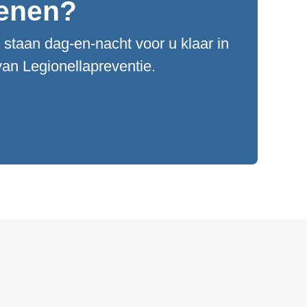
kenen?
staan dag-en-nacht voor u klaar in
an Legionellapreventie.