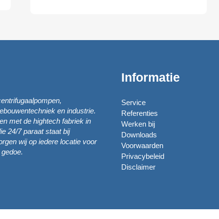
Informatie
centrifugaalpompen,
Service
 gebouwentechniek en industrie.
Referenties
nen met de hightech fabriek in
Werken bij
e 24/7 paraat staat bij
Downloads
orgen wij op iedere locatie voor
Voorwaarden
r gedoe.
Privacybeleid
Disclaimer