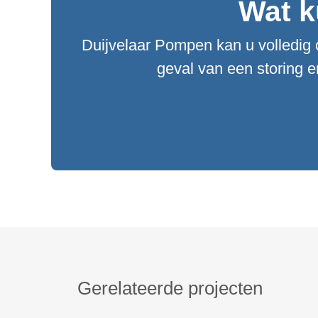
Wat k
Duijvelaar Pompen kan u volledig 
geval van een storing 
Gerelateerde projecten