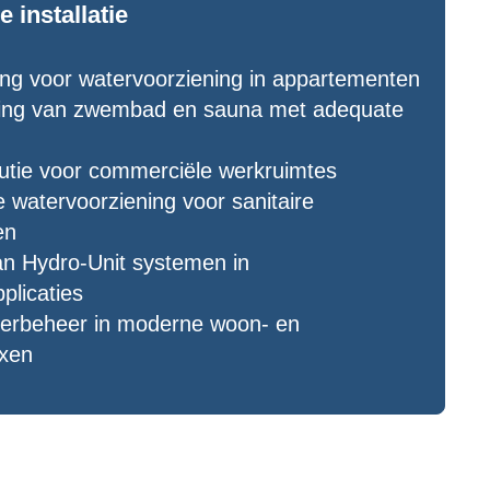
 installatie
ng voor watervoorziening in appartementen
ing van zwembad en sauna met adequate
butie voor commerciële werkruimtes
 watervoorziening voor sanitaire
en
van Hydro-Unit systemen in
licaties
aterbeheer in moderne woon- en
xen