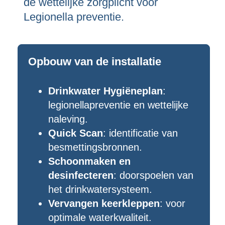
de wettelijke zorgplicht voor
Legionella preventie.
Opbouw van de installatie
Drinkwater Hygiëneplan
:
legionellapreventie en wettelijke
naleving.
Quick Scan
: identificatie van
besmettingsbronnen.
Schoonmaken en
desinfecteren
: doorspoelen van
het drinkwatersysteem.
Vervangen keerkleppen
: voor
optimale waterkwaliteit.