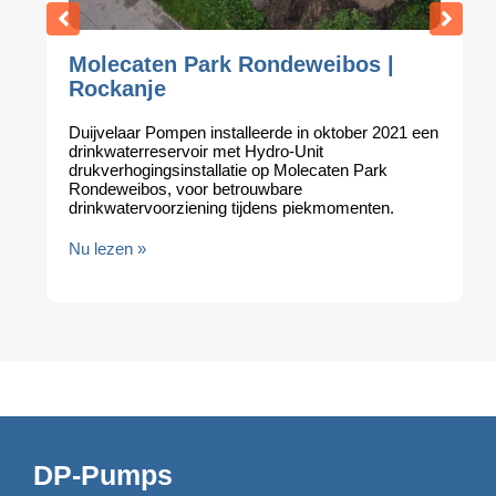
Molecaten Park Rondeweibos |
Rockanje
Duijvelaar Pompen installeerde in oktober 2021 een
drinkwaterreservoir met Hydro-Unit
drukverhogingsinstallatie op Molecaten Park
Rondeweibos, voor betrouwbare
drinkwatervoorziening tijdens piekmomenten.
Nu lezen »
DP-Pumps