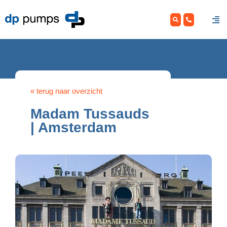
Skip
to
content
« terug naar overzicht
Madam Tussauds
| Amsterdam