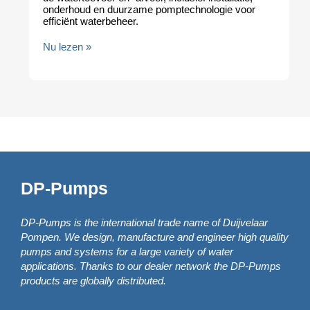
mptechnologie voor
voor 17.000 bezoekers wordt vo
Nu lezen »
DP-Pumps
DP-Pumps is the international trade name of Duijvelaar
Pompen. We design, manufacture and engineer high quality
pumps and systems for a large variety of water
applications. Thanks to our dealer network the DP-Pumps
products are globally distributed.