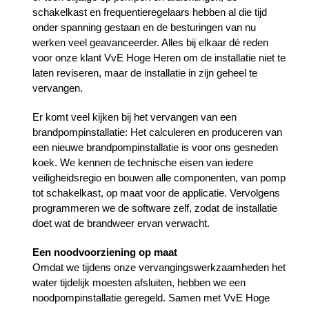
schakelkast en frequentieregelaars hebben al die tijd
onder spanning gestaan en de besturingen van nu
werken veel geavanceerder. Alles bij elkaar dé reden
voor onze klant VvE Hoge Heren om de installatie niet te
laten reviseren, maar de installatie in zijn geheel te
vervangen.
Er komt veel kijken bij het vervangen van een
brandpompinstallatie: Het calculeren en produceren van
een nieuwe brandpompinstallatie is voor ons gesneden
koek. We kennen de technische eisen van iedere
veiligheidsregio en bouwen alle componenten, van pomp
tot schakelkast, op maat voor de applicatie. Vervolgens
programmeren we de software zelf, zodat de installatie
doet wat de brandweer ervan verwacht.
Een noodvoorziening op maat
Omdat we tijdens onze vervangingswerkzaamheden het
water tijdelijk moesten afsluiten, hebben we een
noodpompinstallatie geregeld. Samen met VvE Hoge