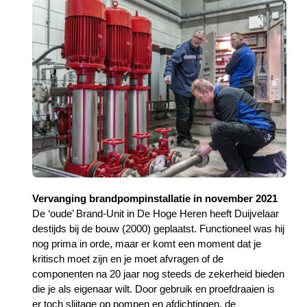
Vervanging brandpompinstallatie in november 2021
De ‘oude’ Brand-Unit in De Hoge Heren heeft Duijvelaar
destijds bij de bouw (2000) geplaatst. Functioneel was hij
nog prima in orde, maar er komt een moment dat je
kritisch moet zijn en je moet afvragen of de
componenten na 20 jaar nog steeds de zekerheid bieden
die je als eigenaar wilt. Door gebruik en proefdraaien is
er toch slijtage op pompen en afdichtingen, de