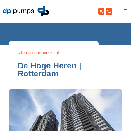
Skip
to
content
« terug naar overzicht
De Hoge Heren |
Rotterdam