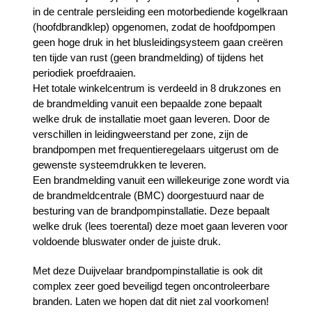
in de centrale persleiding een motorbediende kogelkraan
(hoofdbrandklep) opgenomen, zodat de hoofdpompen
geen hoge druk in het blusleidingsysteem gaan creëren
ten tijde van rust (geen brandmelding) of tijdens het
periodiek proefdraaien.
Het totale winkelcentrum is verdeeld in 8 drukzones en
de brandmelding vanuit een bepaalde zone bepaalt
welke druk de installatie moet gaan leveren. Door de
verschillen in leidingweerstand per zone, zijn de
brandpompen met frequentieregelaars uitgerust om de
gewenste systeemdrukken te leveren.
Een brandmelding vanuit een willekeurige zone wordt via
de brandmeldcentrale (BMC) doorgestuurd naar de
besturing van de brandpompinstallatie. Deze bepaalt
welke druk (lees toerental) deze moet gaan leveren voor
voldoende bluswater onder de juiste druk.
Met deze Duijvelaar brandpompinstallatie is ook dit
complex zeer goed beveiligd tegen oncontroleerbare
branden. Laten we hopen dat dit niet zal voorkomen!