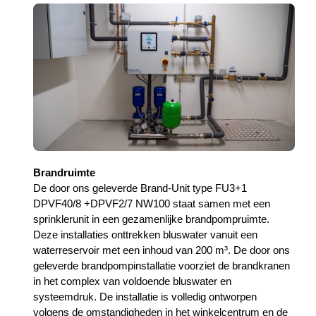
Brandruimte
De door ons geleverde Brand-Unit type FU3+1
DPVF40/8 +DPVF2/7 NW100 staat samen met een
sprinklerunit in een gezamenlijke brandpompruimte.
Deze installaties onttrekken bluswater vanuit een
waterreservoir met een inhoud van 200 m³. De door ons
geleverde brandpompinstallatie voorziet de brandkranen
in het complex van voldoende bluswater en
systeemdruk. De installatie is volledig ontworpen
volgens de omstandigheden in het winkelcentrum en de