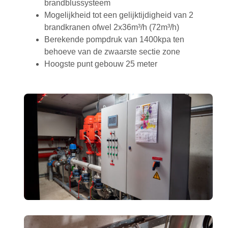
brandblussysteem
Mogelijkheid tot een gelijktijdigheid van 2
brandkranen ofwel 2x36m³/h (72m³/h)
Berekende pompdruk van 1400kpa ten
behoeve van de zwaarste sectie zone
Hoogste punt gebouw 25 meter