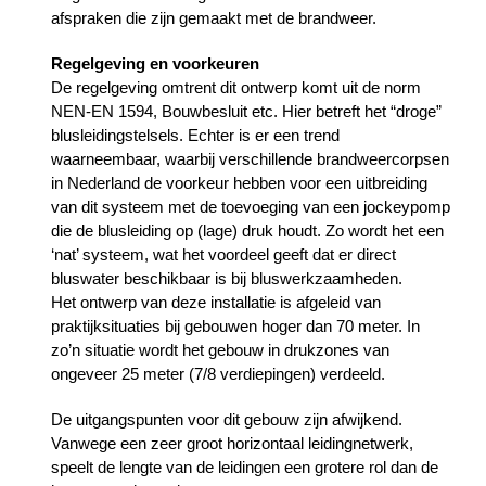
afspraken die zijn gemaakt met de brandweer.
Regelgeving en voorkeuren
De regelgeving omtrent dit ontwerp komt uit de norm
NEN-EN 1594, Bouwbesluit etc. Hier betreft het “droge”
blusleidingstelsels. Echter is er een trend
waarneembaar, waarbij verschillende brandweercorpsen
in Nederland de voorkeur hebben voor een uitbreiding
van dit systeem met de toevoeging van een jockeypomp
die de blusleiding op (lage) druk houdt. Zo wordt het een
‘nat’ systeem, wat het voordeel geeft dat er direct
bluswater beschikbaar is bij bluswerkzaamheden.
Het ontwerp van deze installatie is afgeleid van
praktijksituaties bij gebouwen hoger dan 70 meter. In
zo’n situatie wordt het gebouw in drukzones van
ongeveer 25 meter (7/8 verdiepingen) verdeeld.
De uitgangspunten voor dit gebouw zijn afwijkend.
Vanwege een zeer groot horizontaal leidingnetwerk,
speelt de lengte van de leidingen een grotere rol dan de