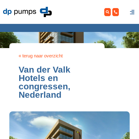
Skip
to
content
« terug naar overzicht
Van der Valk
Hotels en
congressen,
Nederland