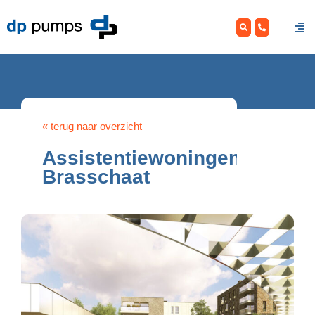
Skip
to
content
« terug naar overzicht
Assistentiewoningen
Brasschaat